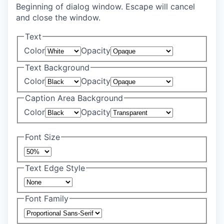
Beginning of dialog window. Escape will cancel
and close the window.
Text
Color
Opacity
Text Background
Color
Opacity
Caption Area Background
Color
Opacity
Font Size
Text Edge Style
Font Family