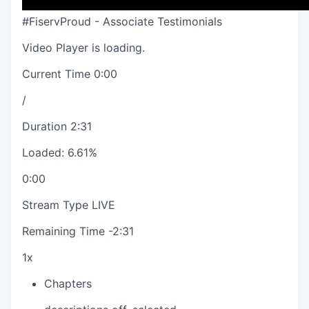
#FiservProud - Associate Testimonials
Video Player is loading.
Current Time
0:00
/
Duration
2:31
Loaded
:
6.61%
0:00
Stream Type
LIVE
Remaining Time
-
2:31
1x
Chapters