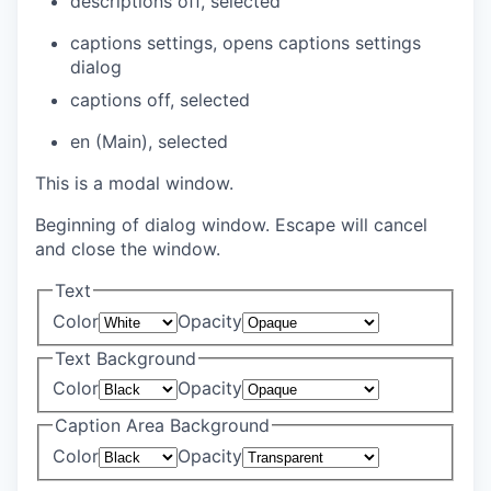
descriptions off
, selected
captions settings
, opens captions settings
dialog
captions off
, selected
en (Main)
, selected
This is a modal window.
Beginning of dialog window. Escape will cancel
and close the window.
Text
Color
Opacity
Text Background
Color
Opacity
Caption Area Background
Color
Opacity