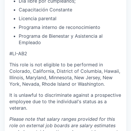
Día libre por cumpleaños;
Capacitación Constante
Licencia parental
Programa interno de reconocimiento
Programa de Bienestar y Asistencia al
Empleado
#LI-AB2
This role is not eligible to be performed in
Colorado, California, District of Columbia, Hawaii,
Illinois, Maryland, Minnesota, New Jersey, New
York, Nevada, Rhode Island or Washington.
It is unlawful to discriminate against a prospective
employee due to the individual's status as a
veteran.
Please note that salary ranges provided for this
role on external job boards are salary estimates