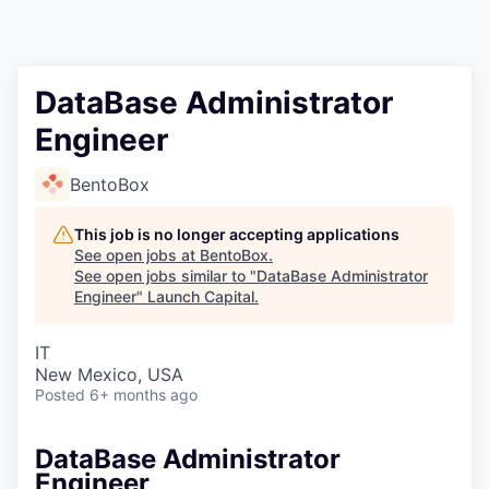
DataBase Administrator
Engineer
BentoBox
This job is no longer accepting applications
See open jobs at
BentoBox
.
See open jobs similar to "
DataBase Administrator
Engineer
"
Launch Capital
.
IT
New Mexico, USA
Posted
6+ months ago
DataBase Administrator
Engineer