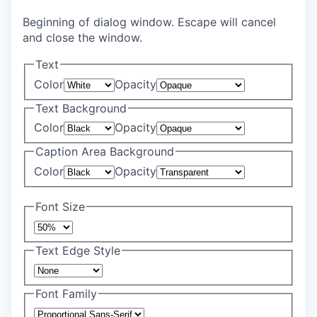
Beginning of dialog window. Escape will cancel
and close the window.
Text
Color
Opacity
Text Background
Color
Opacity
Caption Area Background
Color
Opacity
Font Size
Text Edge Style
Font Family