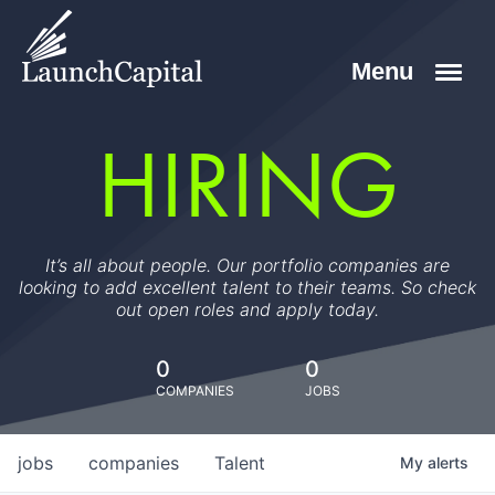
HIRING
It’s all about people. Our portfolio companies are
looking to add excellent talent to their teams. So check
out open roles and apply today.
0
0
COMPANIES
JOBS
jobs
companies
Talent
My
alerts