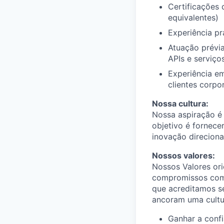
Certificações
equivalentes)
Experiência p
Atuação prévia
APIs e serviços
Experiência em
clientes corpo
Nossa cultura:
Nossa aspiração é
objetivo é fornece
inovação direcion
Nossos valores:
Nossos Valores or
compromissos com 
que acreditamos se
ancoram uma cultur
Ganhar a confi