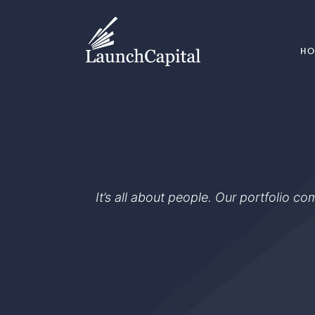
H
It’s all about people. Our portfolio c