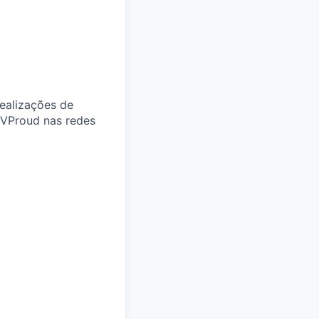
realizações de
SVProud nas redes