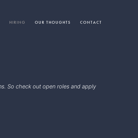
HIRING
OUR THOUGHTS
CONTACT
eams. So check out open roles and apply