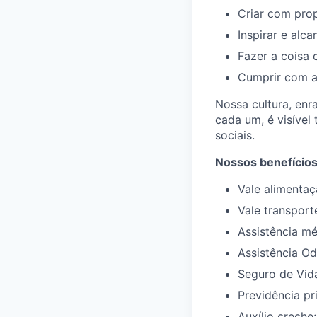
Criar com prop
Inspirar e alca
Fazer a coisa 
Cumprir com a
Nossa cultura, enr
cada um, é visível
sociais.
Nossos benefícios
Vale alimentaç
Vale transport
Assistência m
Assistência Od
Seguro de Vid
Previdência pr
Auxílio creche;