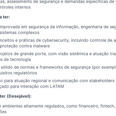
ias, assessments de segurança e demandas específicas de 
troles internos
 ter:
omprovada em segurança da informação, engenharia de se
 sistemas complexos
ceitos e práticas de cybersecurity, incluindo controle de 
 proteção contra malware
ojetos de grande porte, com visão sistêmica e atuação tra
es de tecnologia
sólido de normas e frameworks de segurança (por exemplo
uisitos regulatórios
o para atuação regional e comunicação com stakeholders g
çado para interação com LATAM
ter (Desejável):
 ambientes altamente regulados, como financeiro, fintech,
ões