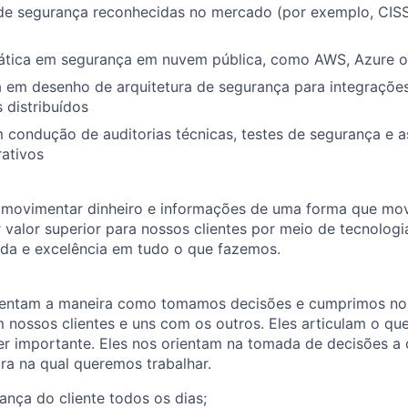
 de segurança reconhecidas no mercado (por exemplo, CIS
rática em segurança em nuvem pública, como AWS, Azure 
 em desenho de arquitetura de segurança para integrações
 distribuídos
 condução de auditorias técnicas, testes de segurança e 
rativos
 movimentar dinheiro e informações de uma forma que m
r valor superior para nossos clientes por meio de tecnologi
ada e excelência em tudo o que fazemos.
ientam a maneira como tomamos decisões e cumprimos no
nossos clientes e uns com os outros. Eles articulam o qu
r importante. Eles nos orientam na tomada de decisões a c
a na qual queremos trabalhar.
ança do cliente todos os dias;