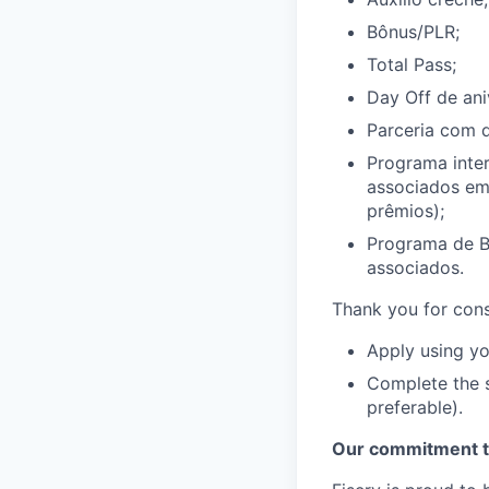
Bônus/PLR;
Total Pass;
Day Off de ani
Parceria com d
Programa inter
associados em
prêmios);
Programa de Be
associados.
Thank you for cons
Apply using yo
Complete the s
preferable).
Our commitment to