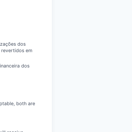
izações dos
 revertidos em
inanceira dos
ptable, both are