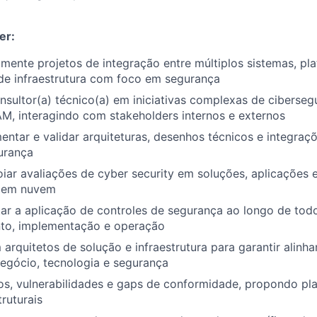
er:
amente projetos de integração entre múltiplos sistemas, pl
e infraestrutura com foco em segurança
sultor(a) técnico(a) em iniciativas complexas de ciberse
M, interagindo com stakeholders internos e externos
entar e validar arquiteturas, desenhos técnicos e integra
urança
iar avaliações de cyber security em soluções, aplicações e
e em nuvem
ntar a aplicação de controles de segurança ao longo de todo
to, implementação e operação
arquitetos de solução e infraestrutura para garantir alinh
negócio, tecnologia e segurança
scos, vulnerabilidades e gaps de conformidade, propondo pl
truturais