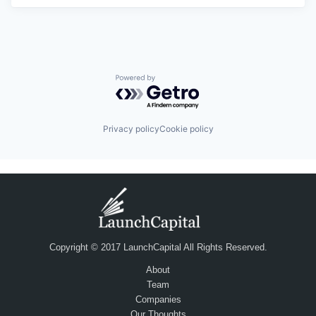
Powered by Getro.com
Privacy policy
Cookie policy
Copyright © 2017 LaunchCapital All Rights Reserved.
About
Team
Companies
Our Thoughts