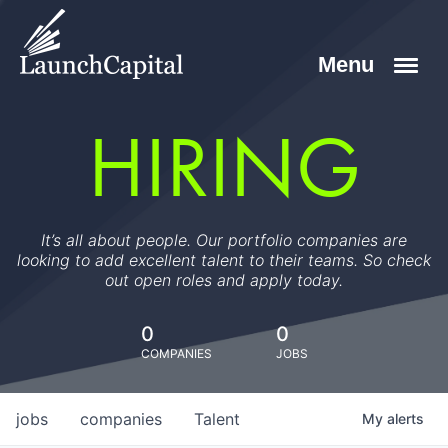
HIRING
It’s all about people. Our portfolio companies are
looking to add excellent talent to their teams. So check
out open roles and apply today.
0
0
COMPANIES
JOBS
jobs
companies
Talent
My
alerts