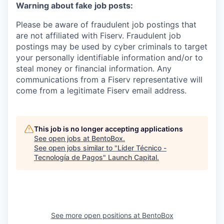
Warning about fake job posts:
Please be aware of fraudulent job postings that
are not affiliated with Fiserv. Fraudulent job
postings may be used by cyber criminals to target
your personally identifiable information and/or to
steal money or financial information. Any
communications from a Fiserv representative will
come from a legitimate Fiserv email address.
This job is no longer accepting applications
See open jobs at
BentoBox
.
See open jobs similar to "
Líder Técnico -
Tecnología de Pagos
"
Launch Capital
.
See more open positions at
BentoBox