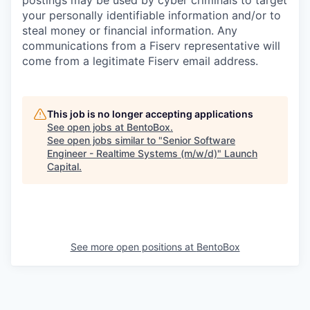
postings may be used by cyber criminals to target
your personally identifiable information and/or to
steal money or financial information. Any
communications from a Fiserv representative will
come from a legitimate Fiserv email address.
This job is no longer accepting applications
See open jobs at
BentoBox
.
See open jobs similar to "
Senior Software
Engineer - Realtime Systems (m/w/d)
"
Launch
Capital
.
See more open positions at
BentoBox