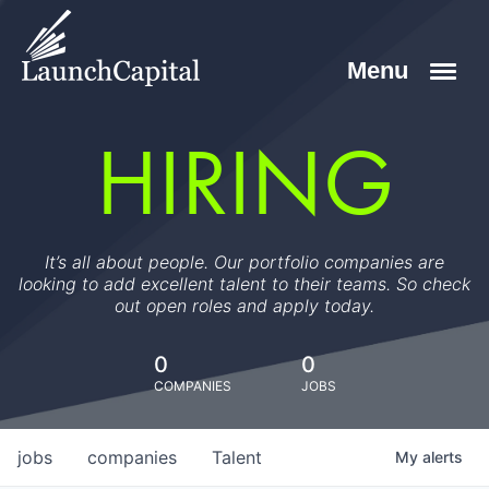
HIRING
It’s all about people. Our portfolio companies are
looking to add excellent talent to their teams. So check
out open roles and apply today.
0
0
COMPANIES
JOBS
jobs
companies
Talent
My
alerts