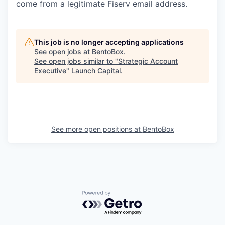
come from a legitimate Fiserv email address.
This job is no longer accepting applications
See open jobs at
BentoBox
.
See open jobs similar to "
Strategic Account
Executive
"
Launch Capital
.
See more open positions at
BentoBox
Powered by Getro.com