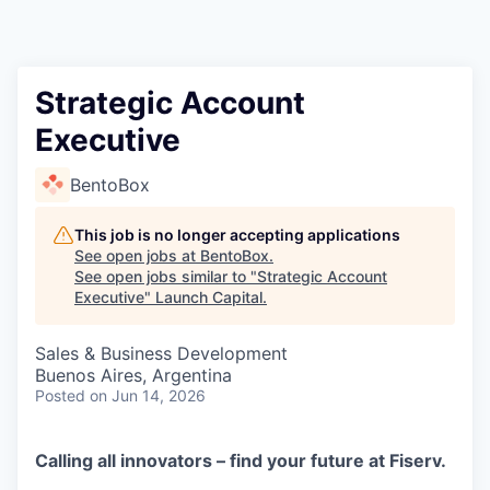
Strategic Account
Executive
BentoBox
This job is no longer accepting applications
See open jobs at
BentoBox
.
See open jobs similar to "
Strategic Account
Executive
"
Launch Capital
.
Sales & Business Development
Buenos Aires, Argentina
Posted
on Jun 14, 2026
Calling all innovators – find your future at Fiserv.