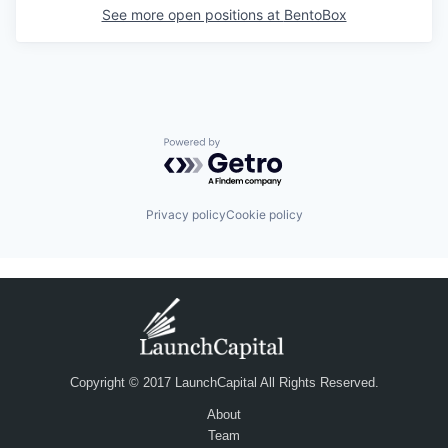
See more open positions at
BentoBox
Powered by Getro.com
Privacy policy
Cookie policy
Copyright © 2017 LaunchCapital All Rights Reserved.
About
Team