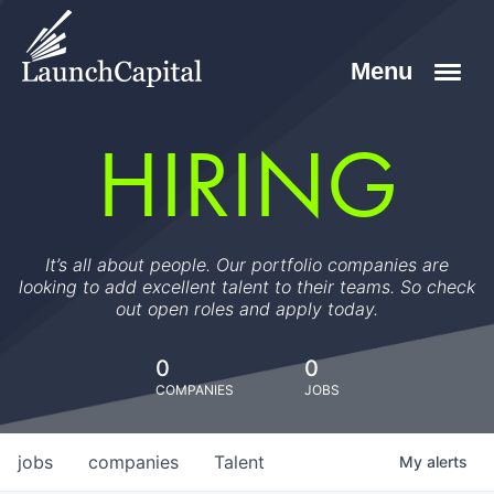
HIRING
It’s all about people. Our portfolio companies are
looking to add excellent talent to their teams. So check
out open roles and apply today.
0
0
COMPANIES
JOBS
jobs
companies
Talent
My
alerts