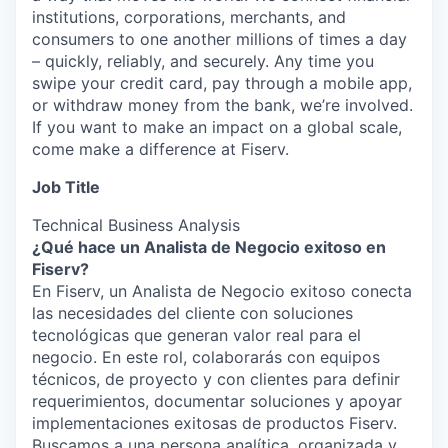
institutions, corporations, merchants, and
consumers to one another millions of times a day
– quickly, reliably, and securely. Any time you
swipe your credit card, pay through a mobile app,
or withdraw money from the bank, we’re involved.
If you want to make an impact on a global scale,
come make a difference at Fiserv.
Job Title
Technical Business Analysis
¿Qué hace un Analista de Negocio exitoso en
Fiserv?
En Fiserv, un Analista de Negocio exitoso conecta
las necesidades del cliente con soluciones
tecnológicas que generan valor real para el
negocio. En este rol, colaborarás con equipos
técnicos, de proyecto y con clientes para definir
requerimientos, documentar soluciones y apoyar
implementaciones exitosas de productos Fiserv.
Buscamos a una persona analítica, organizada y