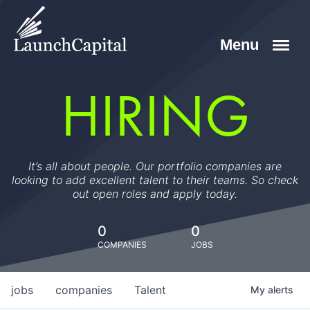
HIRING
It’s all about people. Our portfolio companies are
looking to add excellent talent to their teams. So check
out open roles and apply today.
0
0
COMPANIES
JOBS
jobs
companies
Talent
My
alerts