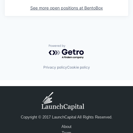
See more open positions at
BentoBox
Powered by Getro.com
Privacy policy
Cookie policy
Copyright © 2017 LaunchCapital All Rights Reserved.
About
Team