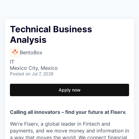
Technical Business
Analysis
BentoBox
IT
Mexico City, Mexico
Posted
on Jul 7, 2026
Apply now
Calling all innovators – find your future at Fiserv.
We’re Fiserv, a global leader in Fintech and
payments, and we move money and information in
a way that moves the world. We connect financial