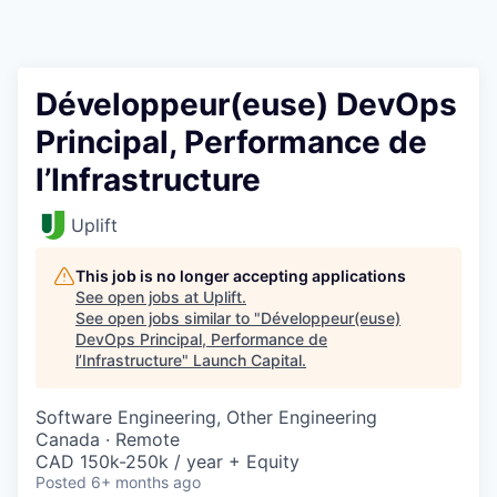
Développeur(euse) DevOps
Principal, Performance de
l’Infrastructure
Uplift
This job is no longer accepting applications
See open jobs at
Uplift
.
See open jobs similar to "
Développeur(euse)
DevOps Principal, Performance de
l’Infrastructure
"
Launch Capital
.
Software Engineering, Other Engineering
Canada · Remote
CAD 150k-250k / year + Equity
Posted
6+ months ago