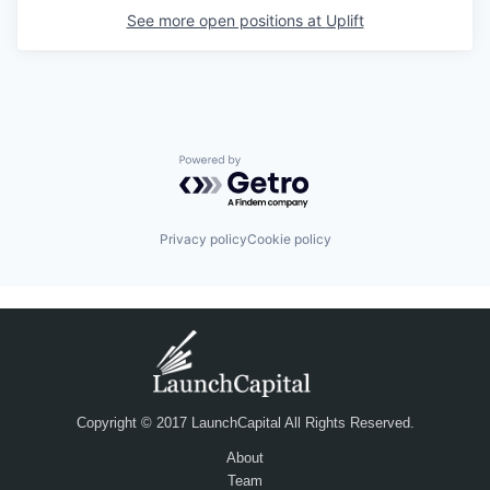
See more open positions at
Uplift
Powered by Getro.com
Privacy policy
Cookie policy
Copyright © 2017 LaunchCapital All Rights Reserved.
About
Team