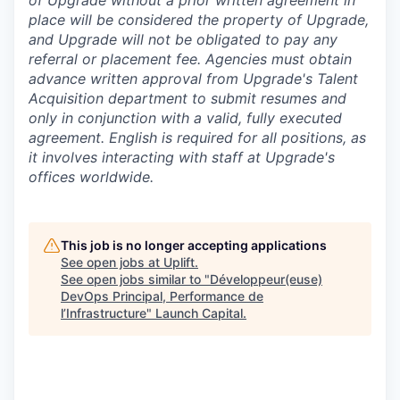
of Upgrade without a prior written agreement in
place will be considered the property of Upgrade,
and Upgrade will not be obligated to pay any
referral or placement fee. Agencies must obtain
advance written approval from Upgrade's Talent
Acquisition department to submit resumes and
only in conjunction with a valid, fully executed
agreement
. English is required for all positions, as
it involves interacting with staff at Upgrade's
offices worldwide.
This job is no longer accepting applications
See open jobs at
Uplift
.
See open jobs similar to "
Développeur(euse)
DevOps Principal, Performance de
l’Infrastructure
"
Launch Capital
.