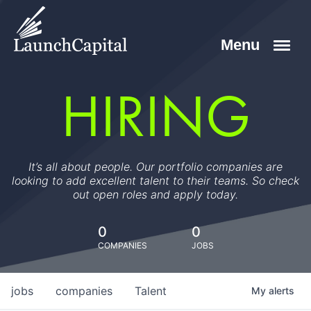
HIRING
It’s all about people. Our portfolio companies are
looking to add excellent talent to their teams. So check
out open roles and apply today.
0
0
COMPANIES
JOBS
jobs
companies
Talent
My
alerts